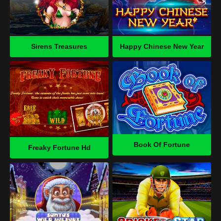
Bonusi u Sportingbull Casino
Važne vrste bonusa i što tražiti
Sirens Treasures
Happy Chinese New Year
Book Of Fortune
Freaky Fortune Hd