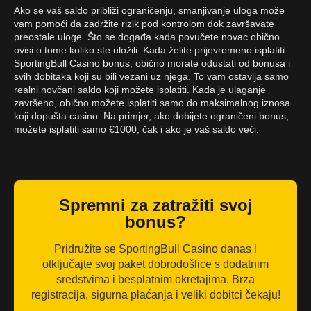
Ako se vaš saldo približi ograničenju, smanjivanje uloga može
vam pomoći da zadržite rizik pod kontrolom dok završavate
preostale uloge. Što se događa kada povučete novac obično
ovisi o tome koliko ste uložili. Kada želite prijevremeno isplatiti
SportingBull Casino bonus, obično morate odustati od bonusa i
svih dobitaka koji su bili vezani uz njega. To vam ostavlja samo
realni novčani saldo koji možete isplatiti. Kada je ulaganje
završeno, obično možete isplatiti samo do maksimalnog iznosa
koji dopušta casino. Na primjer, ako dobijete ograničeni bonus,
možete isplatiti samo €1000, čak i ako je vaš saldo veći.
Spremni za zatražiti svoj
bonus?
Pridružite se SportingBull Casino danas i
otključajte svoj paket dobrodošlice s dodatnim
sredstvima i besplatnim okretajima. Brza
registracija, sigurna plaćanja i veliki dobitci čekaju!