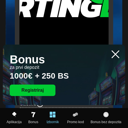
Bonus
za prvi depozit
1000€ + 250 BS
Registriraj
Pogledaj uvjete
Casino
SPORTBULL
Aplikacija
Bonus
Izbornik
Promo kod
Bonus bez depozita
Zatraži sada