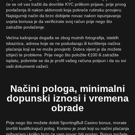
će se od vas tražiti da dovršite KYC prilikom prijave, prije prvog
povlačenja ili nakon aktivnosti koja pokreće rutinsku provjeru.
Najsigurniji način da brzo dobijete novac nakon ispunjavanja
uvjeta bonusa je da verificirate svoj račun prije nego što
zatražite povlačenje.
Većina kašnjenja događa se zbog mutnih fotografija, isteklh
iskaznica, adresa koje se ne podudaraju ili korištenja načina
plaćanja koji se ne može provjeriti. Dobra vijest je da možete
izbjeći te probleme. Prije nego što položite €100 ili zatražite
isplatu, pobrinite se da je profil vašeg računa potpun i da su svi
vaši dokumenti važeći.
Načini pologa, minimalni
dopunski iznosi i vremena
obrade
Prije nego što možete dobiti SportingBull Casino bonus, morate
izvršiti kvalificirajući polog. Korisno je znati koji su načini plaćanja
prihvaćeni i koliko brzo će vam novac biti poslan. Bonus možete