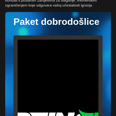
bonuse s poštenim zahtjevima za ulaganje, vremenskim
ograničenjem koje odgovara vašoj učestalosti igranja.
Paket dobrodošlice