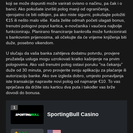
koji se može dopuniti može varirati ovisno o načinu, pa čak i o
banci. Ako pokušate izvršiti polog manji od ograničenja,
vjerojatno će biti odbijen, pa ako niste sigurni, pokušajte položiti
€15 ili nešto malo više. Kada želite odmah početi ulagati bonus,
trenutni pologovi poput kartica, e-novčanika i vaučera najbolje
funkcioniraju. Planirano financiranje bankrolla može funkcionirati
s bankovnim prijenosima, ali očekujte da će vrijeme knjiženja biti
duže, posebno vikendom.
U slučaju da vaša banka zahtijeva dodatnu potvrdu, provjere
pružatelja usluga mogu uzrokovati kratko kašnjenje na prvim
pologovima. Ako vaš trenutni polog ostavi poruku "na čekanju"
duže od 30 minuta, prvo provjerite svoju aplikaciju za plaćanje ili
autorizaciju banke. Ako sve izgleda dobro, umjesto ponavljanja
iste transakcije napravite novi polog od najmanje €10. To vas
sprječava da držite istu karticu dva puta i također vas brže
dovodi do bonusa.
1
SportingBull Casino