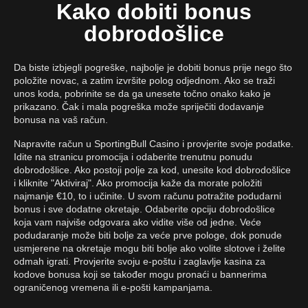
Kako dobiti bonus
dobrodošlice
Da biste izbjegli pogreške, najbolje je dobiti bonus prije nego što
položite novac, a zatim izvršite polog odjednom. Ako se traži
unos koda, pobrinite se da ga unesete točno onako kako je
prikazano. Čak i mala pogreška može spriječiti dodavanje
bonusa na vaš račun.
Napravite račun u SportingBull Casino i provjerite svoje podatke.
Idite na stranicu promocija i odaberite trenutnu ponudu
dobrodošlice. Ako postoji polje za kod, unesite kod dobrodošlice
i kliknite "Aktiviraj". Ako promocija kaže da morate položiti
najmanje €10, to i učinite. U svom računu potražite podudarni
bonus i sve dodatne okretaje. Odaberite opciju dobrodošlice
koja vam najviše odgovara ako vidite više od jedne. Veće
podudaranje može biti bolje za veće prve pologe, dok ponude
usmjerene na okretaje mogu biti bolje ako volite slotove i želite
odmah igrati. Provjerite svoju e-poštu i zaglavlje kasina za
kodove bonusa koji se također mogu pronaći u bannerima
ograničenog vremena ili e-pošti kampanjama.