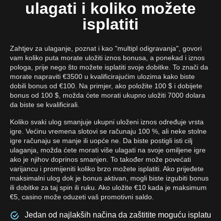
ulagati i koliko možete
isplatiti
Zahtjev za ulaganje, poznat i kao "multipl odigravanja", govori
vam koliko puta morate uložiti iznos bonusa, a ponekad i iznos
pologa, prije nego što možete isplatiti svoje dobitke. To znači da
morate napraviti €3500 u kvalificirajućim ulozima kako biste
dobili bonus od €100. Na primjer, ako položite 100 $ i dobijete
bonus od 100 $, možda ćete morati ukupno uložiti 7000 dolara
da biste se kvalificirali.
Koliko svaki ulog smanjuje ukupni uloženi iznos određuje vrsta
igre. Većinu vremena slotovi se računaju 100 %, ali neke stolne
igre računaju se manje ili uopće ne. Da biste postigli isti cilj
ulaganja, možda ćete morati više ulagati na svoje omiljene igre
ako je njihov doprinos smanjen. To također može povećati
varijancu i promijeniti koliko brzo možete isplatiti. Ako prijeđete
maksimalni ulog dok je bonus aktivan, mogli biste izgubiti bonus
ili dobitke za taj spin ili ruku. Ako uložite €10 kada je maksimum
€5, casino može oduzeti vaš promotivni saldo.
Jedan od najlakših načina da zaštitite moguću isplatu