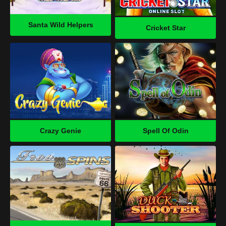
Santa Wild Helpers
Cricket Star
Crazy Genie
Spell Of Odin