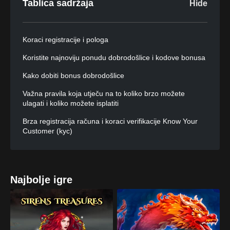
Tablica sadržaja
Hide
Koraci registracije i pologa
Koristite najnoviju ponudu dobrodošlice i kodove bonusa
Kako dobiti bonus dobrodošlice
Važna pravila koja utječu na to koliko brzo možete
ulagati i koliko možete isplatiti
Brza registracija računa i koraci verifikacije Know Your
Customer (kyc)
Što je Know Your Customer (kyc) i zašto Sportingbull to
traži
Načini pologa, minimalni dopunski iznosi i vremena
Najbolje igre
obrade
Što možete očekivati za isplate, vremena isplate i
naknade