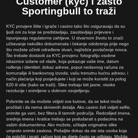
Customer (kyc) i zašto
Sportingbull to traži
KYC provjere štite i igrače i casino tako što osiguravaju da su
ljudi oni za koje se predstavljaju, zaustavljaju prijevare i
ispunjavaju regulatorne zahtjeve. U stvarnom životu to znači
učitavanje nekoliko dokumenata i čekanje odobrenja prije nego
što možete učiniti određene stvari, najčešće povlačenje novca.
Što trebate dostaviti za KYC provjeru: fotografiju osobne
iskaznice izdane od vlade, koja pokazuje vaše ime, datum
rođenja i identitet; dokaz adrese, poput nedavnog računa za
komunalije ili bankovnog izvoda; vašu trenutnu kućnu adresu; i
način plaćanja koji posjedujete i koji se može koristiti za polog
€20 ili više (kako se traži). Slike trebaju biti jasne, visoke
rezolucije i snimljene u dobrom osvjetljenju.
Pobrinite se da možete vidjeti sve kutove, da se tekst može
pročitati i da nema skrivenih detalja. Ako casino želi vidjeti selfie,
snimite ga vani, bez filtera ili tamnih područja. Redoslijed imena,
srednja imena i kratice trebaju se podudarati s podacima na
vašim dokumentima. Ako možete, učitajte originalne slike
umjesto snimki zaslona. Pošaljite dokaz da ste ista osoba koja
će položiti i igrati; računi koji se dijele često se odbijaju. Možda