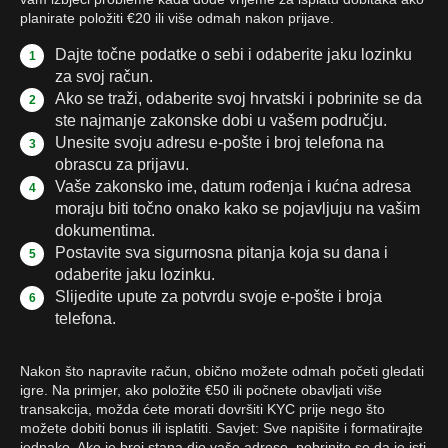
planirate položiti €20 ili više odmah nakon prijave.
Dajte točne podatke o sebi i odaberite jaku lozinku
za svoj račun.
Ako se traži, odaberite svoj hrvatski i pobrinite se da
ste najmanje zakonske dobi u vašem području.
Unesite svoju adresu e-pošte i broj telefona na
obrascu za prijavu.
Vaše zakonsko ime, datum rođenja i kućna adresa
moraju biti točno onako kako se pojavljuju na vašim
dokumentima.
Postavite sva sigurnosna pitanja koja su dana i
odaberite jaku lozinku.
Slijedite upute za potvrdu svoje e-pošte i broja
telefona.
Nakon što napravite račun, obično možete odmah početi gledati
igre. Na primjer, ako položite €50 ili počnete obavljati više
transakcija, možda ćete morati dovršiti KYC prije nego što
možete dobiti bonus ili isplatiti. Savjet: Sve napišite i formatirajte
jednako. Ako je broj stana dio vaše adrese, pobrinite se da je isti