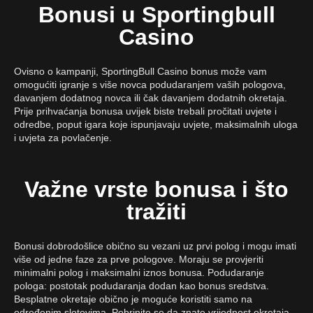
Bonusi u Sportingbull
Casino
Ovisno o kampanji, SportingBull Casino bonus može vam
omogućiti igranje s više novca podudaranjem vaših pologova,
davanjem dodatnog novca ili čak davanjem dodatnih okretaja.
Prije prihvaćanja bonusa uvijek biste trebali pročitati uvjete i
odredbe, poput igara koje ispunjavaju uvjete, maksimalnih uloga
i uvjeta za povlačenje.
Važne vrste bonusa i što
tražiti
Bonusi dobrodošlice obično su vezani uz prvi polog i mogu imati
više od jedne faze za prve pologove. Moraju se provjeriti
minimalni polog i maksimalni iznos bonusa. Podudaranje
pologa: postotak podudaranja dodan kao bonus sredstva.
Besplatne okretaje obično je moguće koristiti samo na
određenim slotovima. Pobrinite se da znate vrijednost okretaja,