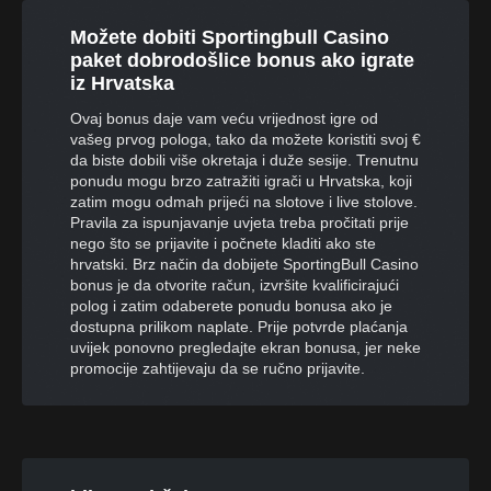
Možete dobiti Sportingbull Casino
paket dobrodošlice bonus ako igrate
iz Hrvatska
Ovaj bonus daje vam veću vrijednost igre od
vašeg prvog pologa, tako da možete koristiti svoj €
da biste dobili više okretaja i duže sesije. Trenutnu
ponudu mogu brzo zatražiti igrači u Hrvatska, koji
zatim mogu odmah prijeći na slotove i live stolove.
Pravila za ispunjavanje uvjeta treba pročitati prije
nego što se prijavite i počnete kladiti ako ste
hrvatski. Brz način da dobijete SportingBull Casino
bonus je da otvorite račun, izvršite kvalificirajući
polog i zatim odaberete ponudu bonusa ako je
dostupna prilikom naplate. Prije potvrde plaćanja
uvijek ponovno pregledajte ekran bonusa, jer neke
promocije zahtijevaju da se ručno prijavite.