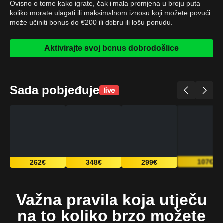
Ovisno o tome kako igrate, čak i mala promjena u broju puta
koliko morate ulagati ili maksimalnom iznosu koji možete povući
može učiniti bonus do €200 ili dobru ili lošu ponudu.
Aktivirajte svoj bonus dobrodošlice
Sada pobjeđuje
262€
348€
299€
107€
Važna pravila koja utječu
na to koliko brzo možete