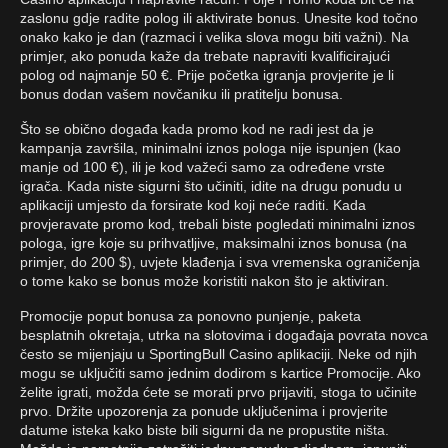
zaslonu gdje radite polog ili aktivirate bonus. Unesite kod točno
onako kako je dan (razmaci i velika slova mogu biti važni). Na
primjer, ako ponuda kaže da trebate napraviti kvalificirajući
polog od najmanje 50 €. Prije početka igranja provjerite je li
bonus dodan vašem novčaniku ili pratitelju bonusa.
Što se obično događa kada promo kod ne radi jest da je
kampanja završila, minimalni iznos pologa nije ispunjen (kao
manje od 100 €), ili je kod važeći samo za određene vrste
igrača. Kada niste sigurni što učiniti, idite na drugu ponudu u
aplikaciji umjesto da forsirate kod koji neće raditi. Kada
provjeravate promo kod, trebali biste pogledati minimalni iznos
pologa, igre koje su prihvatljive, maksimalni iznos bonusa (na
primjer, do 200 $), uvjete klađenja i sva vremenska ograničenja
o tome kako se bonus može koristiti nakon što je aktiviran.
Promocije poput bonusa za ponovno punjenje, paketa
besplatnih okretaja, utrka na slotovima i događaja povrata novca
često se mijenjaju u SportingBull Casino aplikaciji. Neke od njih
mogu se uključiti samo jednim dodirom s kartice Promocije. Ako
želite igrati, možda ćete se morati prvo prijaviti, stoga to učinite
prvo. Držite upozorenja za ponude uključenima i provjerite
datume isteka kako biste bili sigurni da ne propustite ništa.