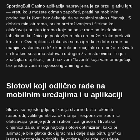
SportingBull Casino aplikacija napravljena je za brzu, glatku igru
— vrstu koju možete odmah započeti, pratiti na mobilnim
podacima i uživati bez čekanja da se zasloni stalno učitavaju. S
dobrim minijaturama, brzim pretraživanjem i filtrima koji
olakšavaju pristup igrama koje najbolje rade na telefonima i
tabletima, knjižnica je postavljena tako da možete lako prelaziti
kroz nju. Ova aplikacija fokusira se na igre koje dobro rade na
manjim zaslonima i drže kontrole pri ruci, tako da možete uživati
i u kratkim sesijama slotova i u dugim živim stolovima. Tu je i
značajka u aplikaciji pod nazivom "favoriti" koja vam omogućuje
brz pristup vašim najčešće igranim igrama.
Slotovi koji odlično rade na
mobilnim uređajima i u aplikaciji
Slotovi su mjesto gdje aplikacija stvarno blista: okomiti
rasporedi, veliki gumbi za okretanje i responzivni izbornici
olakšavaju igranje jednom rukom. Za igrače u Hrvatska,
činjenica da su mnogi najbolji slotovi optimizirani kako bi
animacije bile glatke dok igračima i dalje daju oštru grafiku i
jasna upozorenja o dobitku je korisna. Koristite ugrađene