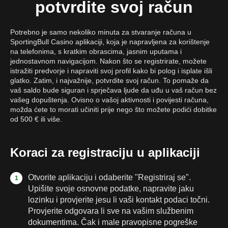
potvrdite svoj račun
Potrebno je samo nekoliko minuta za stvaranje računa u
SportingBull Casino aplikaciji, koja je napravljena za korištenje
na telefonima, s kratkim obrascima, jasnim uputama i
jednostavnom navigacijom. Nakon što se registrirate, možete
istražiti predvorje i napraviti svoj profil kako bi polog i isplate išli
glatko. Zatim, i najvažnije, potvrdite svoj račun. To pomaže da
vaš saldo bude siguran i sprječava ljude da uđu u vaš račun bez
vašeg dopuštenja. Ovisno o vašoj aktivnosti i povijesti računa,
možda ćete to morati učiniti prije nego što možete podići dobitke
od 500 € ili više.
Koraci za registraciju u aplikaciji
Otvorite aplikaciju i odaberite "Registriraj se".
Upišite svoje osnovne podatke, napravite jaku
lozinku i provjerite jesu li vaši kontakt podaci točni.
Provjerite odgovara li sve na vašim službenim
dokumentima. Čak i male pravopisne pogreške