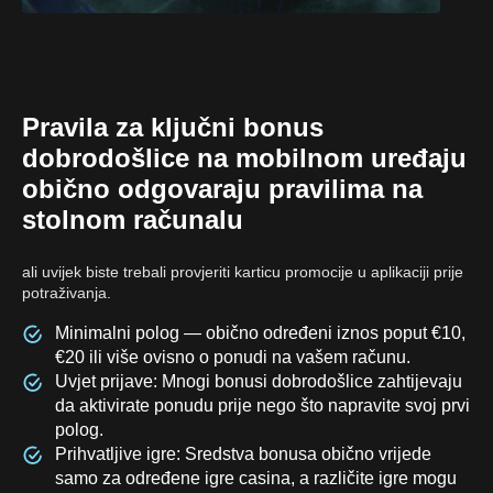
Pravila za ključni bonus
dobrodošlice na mobilnom uređaju
obično odgovaraju pravilima na
stolnom računalu
ali uvijek biste trebali provjeriti karticu promocije u aplikaciji prije
potraživanja.
Minimalni polog — obično određeni iznos poput €10,
€20 ili više ovisno o ponudi na vašem računu.
Uvjet prijave: Mnogi bonusi dobrodošlice zahtijevaju
da aktivirate ponudu prije nego što napravite svoj prvi
polog.
Prihvatljive igre: Sredstva bonusa obično vrijede
samo za određene igre casina, a različite igre mogu