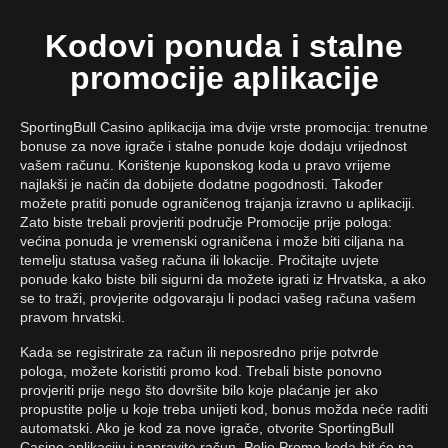
Kodovi ponuda i stalne
promocije aplikacije
SportingBull Casino aplikacija ima dvije vrste promocija: trenutne
bonuse za nove igrače i stalne ponude koje dodaju vrijednost
vašem računu. Korištenje kuponskog koda u pravo vrijeme
najlakši je način da dobijete dodatne pogodnosti. Također
možete pratiti ponude ograničenog trajanja izravno u aplikaciji.
Zato biste trebali provjeriti područje Promocije prije pologa:
većina ponuda je vremenski ograničena i može biti ciljana na
temelju statusa vašeg računa ili lokacije. Pročitajte uvjete
ponude kako biste bili sigurni da možete igrati iz Hrvatska, a ako
se to traži, provjerite odgovaraju li podaci vašeg računa vašem
pravom hrvatski.
Kada se registrirate za račun ili neposredno prije potvrde
pologa, možete koristiti promo kod. Trebali biste ponovno
provjeriti prije nego što dovršite bilo koje plaćanje jer ako
propustite polje u koje treba unijeti kod, bonus možda neće raditi
automatski. Ako je kod za nove igrače, otvorite SportingBull
Casino aplikaciju i napravite račun. Polje Promo koda bit će na