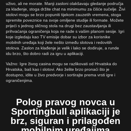
uživo, ali ne morate. Manji zasloni olakšavaju gledanje područja
za klađenje, stoga držite chat na minimumu za čišće sučelje. Živi
stolovi mogu se brzo popuniti tijekom zauzetih vremena, stoga
spremite poveznice na svoje omiljene studije ili formate. Možete
prijeći s jednog sličnog stola na drugi bez zaustavljanja ili
prihvaćanja ograničenja koja ne rade s vašim planom sesije. Igri
koje izgledaju kao TV emisije dobar su izbor za korisnike
mobilnih uređaja koji žele nešto između slotova i redovitih
stolova. Zaslon za klađenje je velik i lako se dodiruje, a runde
idu brzo, što dobro radi za igru u aplikaciji.
Važno: Igre živog casina mogu se razlikovati od Hrvatska do
Hrvatska, baš kao i slotovi. Ako želite brzo pronaći što je
dostupno, idite u živo predvorje i sortirajte prema vrsti igre i
ograničenjima.
Polog pravog novca u
Sportingbull aplikaciji je
brz, siguran i prilagođen
mobilnim uređajima