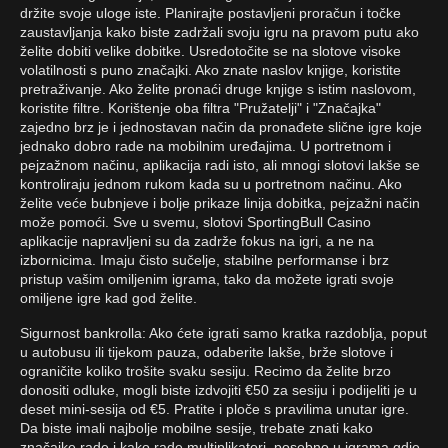
držite svoje uloge iste. Planirajte postavljeni proračun i točke
zaustavljanja kako biste zadržali svoju igru na pravom putu ako
želite dobiti velike dobitke. Usredotočite se na slotove visoke
volatilnosti s puno značajki. Ako znate naslov knjige, koristite
pretraživanje. Ako želite pronaći druge knjige s istim naslovom,
koristite filtre. Korištenje oba filtra "Pružatelji" i "Značajka"
zajedno brz je i jednostavan način da pronađete slične igre koje
jednako dobro rade na mobilnim uređajima. U portretnom i
pejzažnom načinu, aplikacija radi isto, ali mnogi slotovi lakše se
kontroliraju jednom rukom kada su u portretnom načinu. Ako
želite veće bubnjeve i bolje prikaze linija dobitka, pejzažni način
može pomoći. Sve u svemu, slotovi SportingBull Casino
aplikacije napravljeni su da zadrže fokus na igri, a ne na
izbornicima. Imaju čisto sučelje, stabilne performanse i brz
pristup vašim omiljenim igrama, tako da možete igrati svoje
omiljene igre kad god želite.
Sigurnost bankrolla: Ako ćete igrati samo kratka razdoblja, poput
u autobusu ili tijekom pauza, odaberite lakše, brže slotove i
ograničite koliko trošite svaku sesiju. Recimo da želite brzo
donositi odluke, mogli biste izdvojiti €50 za sesiju i podijeliti je u
deset mini-sesija od €5. Pratite i ploče s pravilima unutar igre.
Da biste imali najbolje mobilne sesije, trebate znati kako
značajke rade i kako rade multiplikatori, posebno u igrama gdje