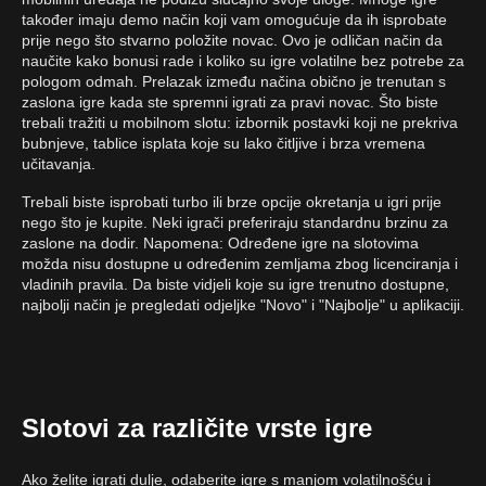
također imaju demo način koji vam omogućuje da ih isprobate
prije nego što stvarno položite novac. Ovo je odličan način da
naučite kako bonusi rade i koliko su igre volatilne bez potrebe za
pologom odmah. Prelazak između načina obično je trenutan s
zaslona igre kada ste spremni igrati za pravi novac. Što biste
trebali tražiti u mobilnom slotu: izbornik postavki koji ne prekriva
bubnjeve, tablice isplata koje su lako čitljive i brza vremena
učitavanja.
Trebali biste isprobati turbo ili brze opcije okretanja u igri prije
nego što je kupite. Neki igrači preferiraju standardnu brzinu za
zaslone na dodir. Napomena: Određene igre na slotovima
možda nisu dostupne u određenim zemljama zbog licenciranja i
vladinih pravila. Da biste vidjeli koje su igre trenutno dostupne,
najbolji način je pregledati odjeljke "Novo" i "Najbolje" u aplikaciji.
Slotovi za različite vrste igre
Ako želite igrati dulje, odaberite igre s manjom volatilnošću i