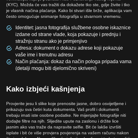
(KYC). Možda će vas tražiti da dokažete tko ste, gdje živite i tko
je vlasnik načina plaćanja. Kako bi stvari išle brže, aplikacija vam
često omogućuje snimanje fotografija u stvarnom vremenu.
Identitet: jasna fotografija službene osobne iskaznice
izdane od strane vlade, koja pokazuje i prednju i
stražnju stranu ako je primjenjivo
Adresa: dokument o dokazu adrese koji pokazuje
vaše ime i trenutnu adresu
Način plaćanja: dokaz da način pologa pripada vama
(detalji mogu biti djelomično skriveni)
Kako izbjeći kašnjenja
Provjerite jesu li slike koje prenosite jasne, dobro osvijetljene i
prikazuju sva četiri kuta dokumenta. Vaš profil i dokumenti
trebaju imati iste osobne podatke. Ne mijenjajte fotografije niti
dodajte filtre na njih. Slijedite upute na zaslonu i držite lice
jasnim ako vas traže da napravite selfie. Bit će lakše izvršiti
isplate i bit će više provjera povjerenja na vašem računu nakon