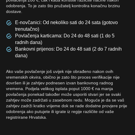
povlačenja 200 €, čak i kada koristite različite načine nakon
odobrenja. To je zato što pružatelj kontrolira konačnu brzinu
dostave.
E-novčanici: Od nekoliko sati do 24 sata (gotovo
trenutačno)
Povlačenja karticama: Do 24 do 48 sati (1 do 5
radnih dana)
Bankovni prijenos: Do 24 do 48 sati (2 do 7 radnih
dana)
Ako vaše povlačenje još uvijek nije obrađeno nakon ovih
vremenskih okvira, obično je zato što proces verifikacije nije
dovršen ili je zahtjev podnesen izvan bankovnog radnog
vremena. Podjela velikog isplata poput 1000 € na manja
povlačenja ponekad također može usporiti stvari jer se svaki
zahtjev može zadržati u zasebnom redu. Moguće je da se vaš
zahtjev zadrži kratko vrijeme dok se rade dodatne provjere prije
odobrenja ako putujete ili igrate iz regije različite od vaše
registrirane Hrvatska.