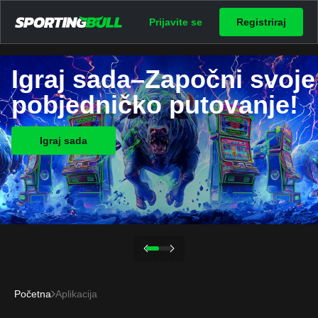
Prijavite se
Registriraj
Igraj sada–Započni svoje
pobjedničko putovanje!
Igraj sada
Početna
Aplikacija