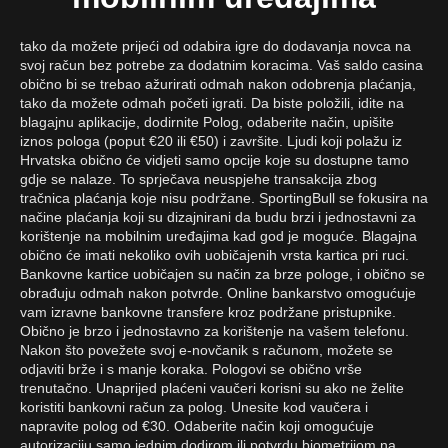
tako da možete prijeći od odabira igre do dodavanja novca na
svoj račun bez potrebe za dodatnim koracima. Vaš saldo casina
obično bi se trebao ažurirati odmah nakon odobrenja plaćanja,
tako da možete odmah početi igrati. Da biste položili, idite na
blagajnu aplikacije, dodirnite Polog, odaberite način, upišite
iznos pologa (poput €20 ili €50) i završite. Ljudi koji polažu iz
Hrvatska obično će vidjeti samo opcije koje su dostupne tamo
gdje se nalaze. To sprječava neuspjehe transakcija zbog
tračnica plaćanja koje nisu podržane. SportingBull se fokusira na
načine plaćanja koji su dizajnirani da budu brzi i jednostavni za
korištenje na mobilnim uređajima kad god je moguće. Blagajna
obično će imati nekoliko ovih uobičajenih vrsta kartica pri ruci.
Bankovne kartice uobičajen su način za brze pologe, i obično se
obrađuju odmah nakon potvrde. Online bankarstvo omogućuje
vam izravne bankovne transfere kroz podržane pristupnike.
Obično je brzo i jednostavno za korištenje na vašem telefonu.
Nakon što povežete svoj e-novčanik s računom, možete se
odjaviti brže i s manje koraka. Pologovi se obično vrše
trenutačno. Unaprijed plaćeni vaučeri korisni su ako ne želite
koristiti bankovni račun za polog. Unesite kod vaučera i
napravite polog od €30. Odaberite način koji omogućuje
autorizaciju samo jednim dodirom ili potvrdu biometrijom na