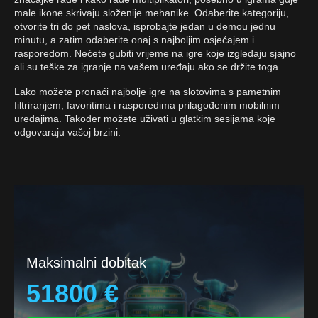
male ikone skrivaju složenije mehanike. Odaberite kategoriju,
otvorite tri do pet naslova, isprobajte jedan u demou jednu
minutu, a zatim odaberite onaj s najboljim osjećajem i
rasporedom. Nećete gubiti vrijeme na igre koje izgledaju sjajno
ali su teške za igranje na vašem uređaju ako se držite toga.
Lako možete pronaći najbolje igre na slotovima s pametnim
filtriranjem, favoritima i rasporedima prilagođenim mobilnim
uređajima. Također možete uživati u glatkim sesijama koje
odgovaraju vašoj brzini.
Maksimalni dobitak
51800 €